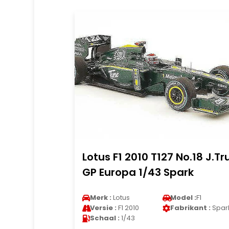
Lotus F1 2010 T127 No.18 J.Tru
GP Europa 1/43 Spark
Merk :
Lotus
Model :
F1
Versie :
F1 2010
Fabrikant :
Spar
Schaal :
1/43