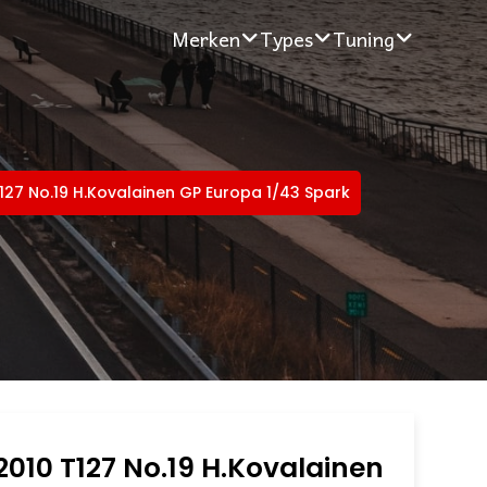
Merken
Types
Tuning
T127 No.19 H.Kovalainen GP Europa 1/43 Spark
 2010 T127 No.19 H.Kovalainen