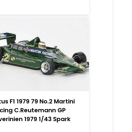
tus F1 1979 79 No.2 Martini
cing C.Reutemann GP
lverinien 1979 1/43 Spark