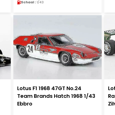
Schaal :
1/43
Lotus F1 1968 47GT No.24
Lo
Team Brands Hatch 1968 1/43
Ra
Ebbro
Zi