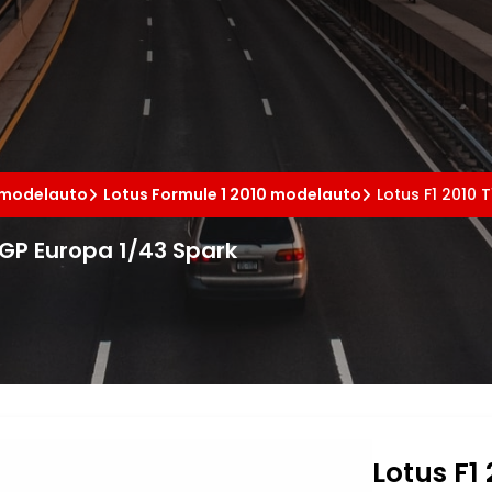
e
1 modelauto
Lotus Formule 1 2010 modelauto
Lotus F1 2010 
n GP Europa 1/43 Spark
Lotus F1