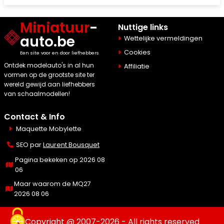
Miniatuur
-
Nuttige links
auto.be
Wettelijke vermeldingen
Cookies
Een site voor en door liefhebbers
Ontdek modelauto's in al hun
Affiliatie
vormen op de grootste site ter
wereld gewijd aan liefhebbers
van schaalmodellen!
Contact & Info
Maquette Mobylette
SEO par
Laurent Bousquet
Pagina bekeken op 2026 08
06
Maar waarom de MQ27
2026 08 06
Copyright @ 2007-2026 - All rights reserved