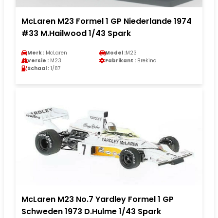
McLaren M23 Formel 1 GP Niederlande 1974
#33 M.Hailwood 1/43 Spark
Merk :
McLaren
Model :
M23
Versie :
M23
Fabrikant :
Brekina
Schaal :
1/87
McLaren M23 No.7 Yardley Formel 1 GP
Schweden 1973 D.Hulme 1/43 Spark