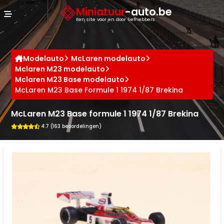
Cookies beheer paneel
Miniatuur
-auto.be
Een site voor en door liefhebbers
Modelauto
McLaren modelauto
Mclaren M23 modelauto
Mclaren M23 Base modelauto
McLaren M23 Base Formule 1 1974 1/87 Brekina
McLaren M23 Base formule 1 1974 1/87 Brekina
4.7 (163 beoordelingen)