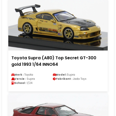
Toyota Supra (A80) Top Secret GT-300
gold 1993 1/64 INNO64
Merk :
Toyota
Model :
Supra
Versie :
Supra
Fabrikant :
Jada Toys
Schaal :
1/24