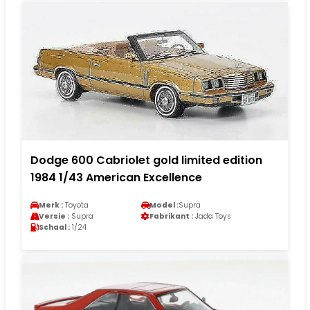
Dodge 600 Cabriolet gold limited edition
1984 1/43 American Excellence
Merk :
Toyota
Model :
Supra
Versie :
Supra
Fabrikant :
Jada Toys
Schaal :
1/24