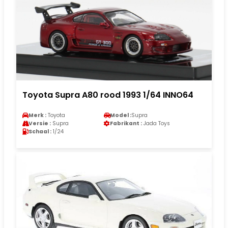
Toyota Supra A80 rood 1993 1/64 INNO64
Merk :
Toyota
Model :
Supra
Versie :
Supra
Fabrikant :
Jada Toys
Schaal :
1/24